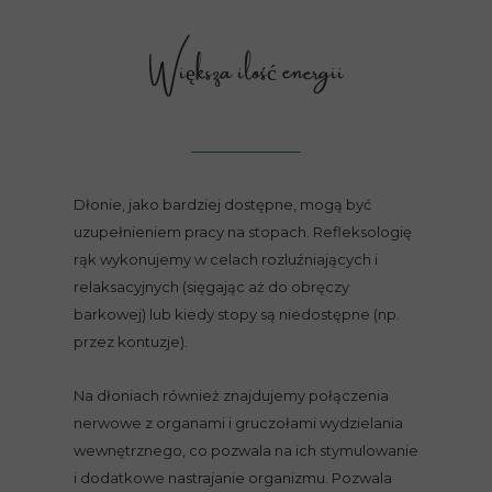
Większa ilość energii
Dłonie, jako bardziej dostępne, mogą być
uzupełnieniem pracy na stopach. Refleksologię
rąk wykonujemy w celach rozluźniających i
relaksacyjnych (sięgając aż do obręczy
barkowej) lub kiedy stopy są niedostępne (np.
przez kontuzje).
Na dłoniach również znajdujemy połączenia
nerwowe z organami i gruczołami wydzielania
wewnętrznego, co pozwala na ich stymulowanie
i dodatkowe nastrajanie organizmu. Pozwala